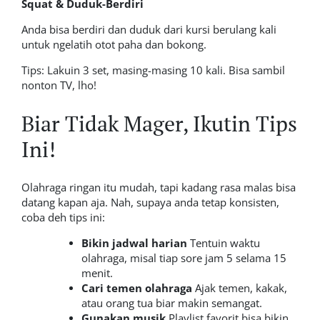
Squat & Duduk-Berdiri
Anda bisa berdiri dan duduk dari kursi berulang kali
untuk ngelatih otot paha dan bokong.
Tips: Lakuin 3 set, masing-masing 10 kali. Bisa sambil
nonton TV, lho!
Biar Tidak Mager, Ikutin Tips
Ini!
Olahraga ringan itu mudah, tapi kadang rasa malas bisa
datang kapan aja. Nah, supaya anda tetap konsisten,
coba deh tips ini:
Bikin jadwal harian
Tentuin waktu
olahraga, misal tiap sore jam 5 selama 15
menit.
Cari temen olahraga
Ajak temen, kakak,
atau orang tua biar makin semangat.
Gunakan musik
Playlist favorit bisa bikin