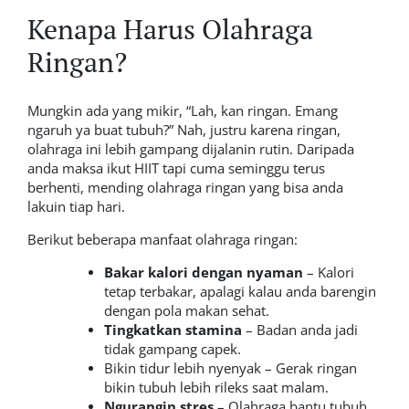
Kenapa Harus Olahraga
Ringan?
Mungkin ada yang mikir, “
Lah, kan ringan. Emang
ngaruh ya buat tubuh?
” Nah, justru karena ringan,
olahraga ini lebih gampang dijalanin rutin. Daripada
anda maksa ikut HIIT tapi cuma seminggu terus
berhenti, mending olahraga ringan yang bisa anda
lakuin tiap hari.
Berikut beberapa manfaat olahraga ringan:
Bakar kalori dengan nyaman
– Kalori
tetap terbakar, apalagi kalau anda barengin
dengan pola makan sehat.
Tingkatkan stamina
– Badan anda jadi
tidak gampang capek.
Bikin tidur lebih nyenyak – Gerak ringan
bikin tubuh lebih rileks saat malam.
Ngurangin stres
– Olahraga bantu tubuh