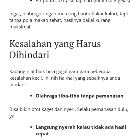
Air putih cukup setiap hari (minimal 8 gelas)
Ingat, olahraga ringan memang bantu bakar kalori, tapi
tanpa pola makan sehat, hasilnya bakal kurang
maksimal.
Kesalahan yang Harus
Dihindari
Kadang niat baik bisa gagal gara-gara beberapa
kesalahan kecil. Ini nih hal-hal yang sebaiknya anda
hindari:
Olahraga tiba-tiba tanpa pemanasan
Bisa bikin otot kaget dan nyeri. Selalu pemanasan dulu,
ya!
Langsung nyerah kalau tidak ada hasil
cepat