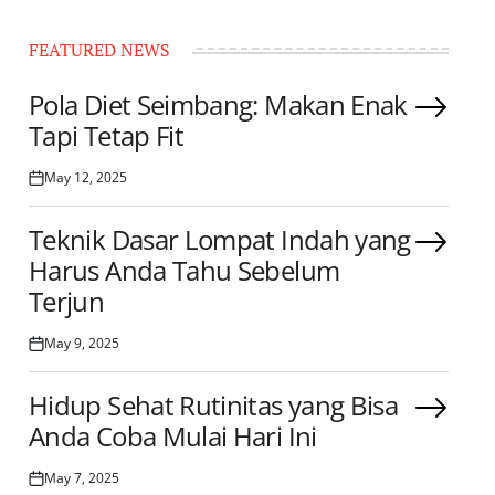
FEATURED NEWS
Pola Diet Seimbang: Makan Enak
Tapi Tetap Fit
May 12, 2025
Posted
on
Teknik Dasar Lompat Indah yang
Harus Anda Tahu Sebelum
Terjun
May 9, 2025
Posted
on
Hidup Sehat Rutinitas yang Bisa
Anda Coba Mulai Hari Ini
May 7, 2025
Posted