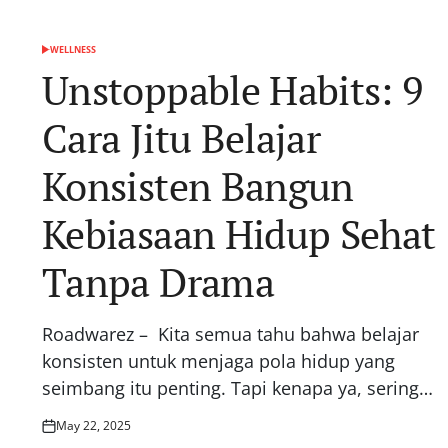
WELLNESS
POSTED
IN
Unstoppable Habits: 9
Cara Jitu Belajar
Konsisten Bangun
Kebiasaan Hidup Sehat
Tanpa Drama
Roadwarez – Kita semua tahu bahwa belajar
konsisten untuk menjaga pola hidup yang
seimbang itu penting. Tapi kenapa ya, sering…
May 22, 2025
Posted