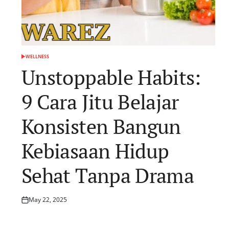
WELLNESS
POSTED
IN
Unstoppable Habits:
9 Cara Jitu Belajar
Konsisten Bangun
Kebiasaan Hidup
Sehat Tanpa Drama
May 22, 2025
Posted
on