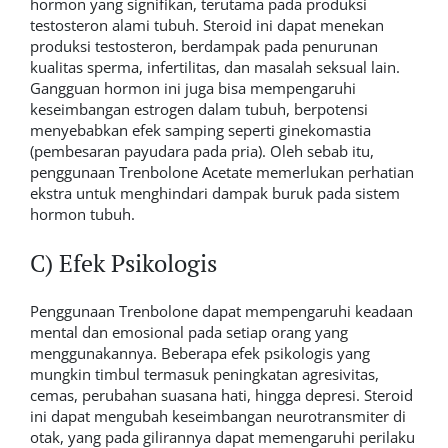
hormon yang signifikan, terutama pada produksi
testosteron alami tubuh. Steroid ini dapat menekan
produksi testosteron, berdampak pada penurunan
kualitas sperma, infertilitas, dan masalah seksual lain.
Gangguan hormon ini juga bisa mempengaruhi
keseimbangan estrogen dalam tubuh, berpotensi
menyebabkan efek samping seperti ginekomastia
(pembesaran payudara pada pria). Oleh sebab itu,
penggunaan Trenbolone Acetate memerlukan perhatian
ekstra untuk menghindari dampak buruk pada sistem
hormon tubuh.
C) Efek Psikologis
Penggunaan Trenbolone dapat mempengaruhi keadaan
mental dan emosional pada setiap orang yang
menggunakannya. Beberapa efek psikologis yang
mungkin timbul termasuk peningkatan agresivitas,
cemas, perubahan suasana hati, hingga depresi. Steroid
ini dapat mengubah keseimbangan neurotransmiter di
otak, yang pada gilirannya dapat memengaruhi perilaku