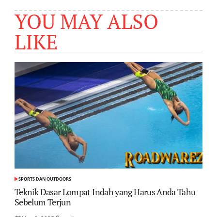
YOU MAY ALSO
LIKE
SPORTS DAN OUTDOORS
POSTED
IN
Teknik Dasar Lompat Indah yang Harus Anda Tahu
Sebelum Terjun