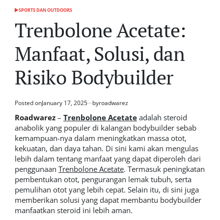
SPORTS DAN OUTDOORS
POSTED
IN
Trenbolone Acetate:
Manfaat, Solusi, dan
Risiko Bodybuilder
Posted on
January 17, 2025
by
roadwarez
Roadwarez
–
Trenbolone Acetate
adalah steroid
anabolik yang populer di kalangan bodybuilder sebab
kemampuan-nya dalam meningkatkan massa otot,
kekuatan, dan daya tahan. Di sini kami akan mengulas
lebih dalam tentang manfaat yang dapat diperoleh dari
penggunaan
Trenbolone Acetate
. Termasuk peningkatan
pembentukan otot, pengurangan lemak tubuh, serta
pemulihan otot yang lebih cepat. Selain itu, di sini juga
memberikan solusi yang dapat membantu bodybuilder
manfaatkan steroid ini lebih aman.