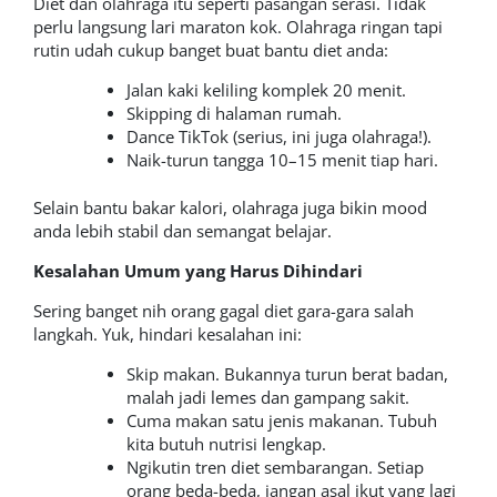
Diet dan olahraga itu seperti pasangan serasi. Tidak
perlu langsung lari maraton kok. Olahraga ringan tapi
rutin udah cukup banget buat bantu diet anda:
Jalan kaki keliling komplek 20 menit.
Skipping di halaman rumah.
Dance TikTok (serius, ini juga olahraga!).
Naik-turun tangga 10–15 menit tiap hari.
Selain bantu bakar kalori, olahraga juga bikin mood
anda lebih stabil dan semangat belajar.
Kesalahan Umum yang Harus Dihindari
Sering banget nih orang gagal diet gara-gara salah
langkah. Yuk, hindari kesalahan ini:
Skip makan. Bukannya turun berat badan,
malah jadi lemes dan gampang sakit.
Cuma makan satu jenis makanan. Tubuh
kita butuh nutrisi lengkap.
Ngikutin tren diet sembarangan. Setiap
orang beda-beda, jangan asal ikut yang lagi