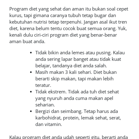
Program diet yang sehat dan aman itu bukan soal cepet
kurus, tapi gimana caranya tubuh tetap bugar dan
kebutuhan nutrisi tetap terpenuhi. Jangan asal ikut tren
diet, karena belum tentu cocok buat semua orang. Yuk,
kenali dulu ciri-ciri program diet yang benar-benar
aman buat anda.
Tidak bikin anda lemes atau pusing. Kalau
anda sering lapar banget atau tidak kuat
belajar, tandanya diet anda salah.
Masih makan 3 kali sehari. Diet bukan
berarti skip makan, tapi makan lebih
teratur.
Tidak ekstrem. Tidak ada tuh diet sehat
yang nyuruh anda cuma makan apel
seharian.
Bergizi dan seimbang. Tetap harus ada
karbohidrat, protein, lemak sehat, serat,
dan vitamin.
Kalau program diet anda udah seperti gitu, berarti anda