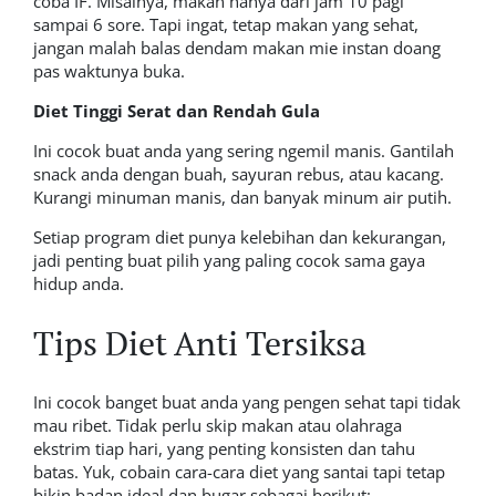
coba IF. Misalnya, makan hanya dari jam 10 pagi
sampai 6 sore. Tapi ingat, tetap makan yang sehat,
jangan malah balas dendam makan mie instan doang
pas waktunya buka.
Diet Tinggi Serat dan Rendah Gula
Ini cocok buat anda yang sering ngemil manis. Gantilah
snack anda dengan buah, sayuran rebus, atau kacang.
Kurangi minuman manis, dan banyak minum air putih.
Setiap program diet punya kelebihan dan kekurangan,
jadi penting buat pilih yang paling cocok sama gaya
hidup anda.
Tips Diet Anti Tersiksa
Ini cocok banget buat anda yang pengen sehat tapi tidak
mau ribet. Tidak perlu skip makan atau olahraga
ekstrim tiap hari, yang penting konsisten dan tahu
batas. Yuk, cobain cara-cara diet yang santai tapi tetap
bikin badan ideal dan bugar sebagai berikut: