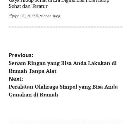
Sehat dan Teratur
April 20, 2025
Michael King
Posted
Posted
on
by
Post
Previous:
Senam Ringan yang Bisa Anda Lakukan di
navigation
Rumah Tanpa Alat
Next:
Peralatan Olahraga Simpel yang Bisa Anda
Gunakan di Rumah