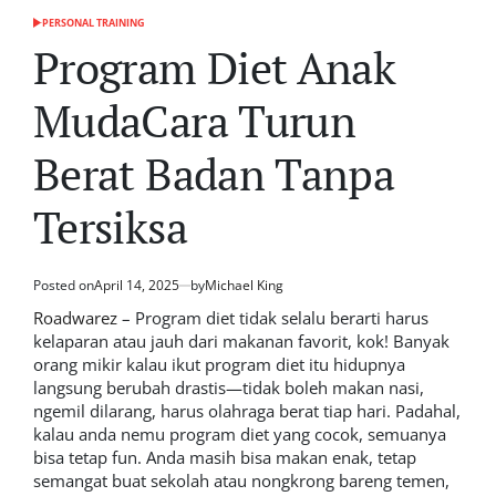
PERSONAL TRAINING
POSTED
IN
Program Diet Anak
MudaCara Turun
Berat Badan Tanpa
Tersiksa
Posted on
April 14, 2025
by
Michael King
Roadwarez
– Program diet tidak selalu berarti harus
kelaparan atau jauh dari makanan favorit, kok! Banyak
orang mikir kalau ikut program diet itu hidupnya
langsung berubah drastis—tidak boleh makan nasi,
ngemil dilarang, harus olahraga berat tiap hari. Padahal,
kalau anda nemu program diet yang cocok, semuanya
bisa tetap fun. Anda masih bisa makan enak, tetap
semangat buat sekolah atau nongkrong bareng temen,